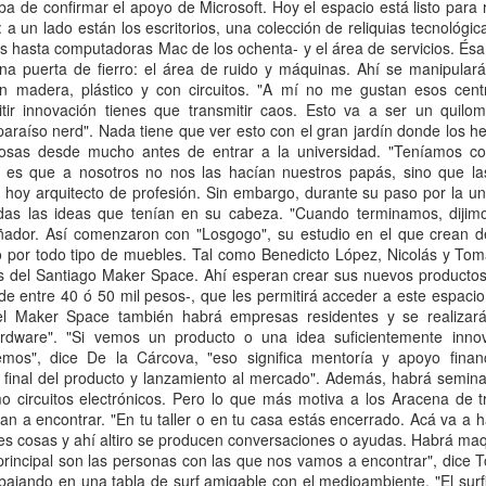
 de septiembre de 2018 a las 20:29
 conectarme con ustedes gracias