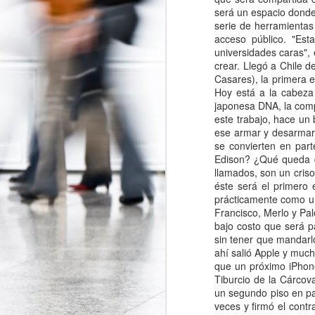
Anonymous
24
Tengo una idea 