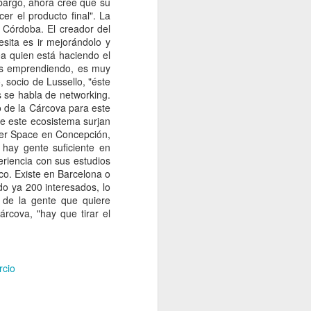
rnos, vamos a seguir
conectar a los
 local, estas empresas
 atención buscamos
?
resario latinoamericano
qué pistas nuestra
miento real está en el
. y Canadá, mientras que
rcio